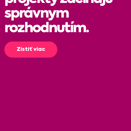
správnym
rozhodnutím.
Zistiť viac