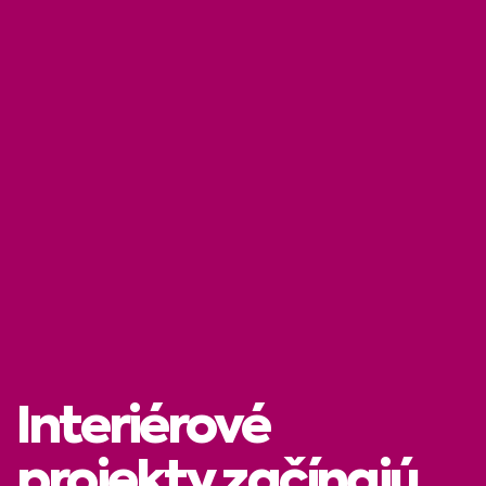
Interiérové
projekty začínajú