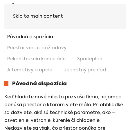
Skip to main content
Pôvodná dispozícia
Priestor versus požiadavy
Rekonštrukcia kancelárie
Spaceplan
Alternatívy a opcie
Jednotný prehľad
Pôvodná dispozícia
Keď hľadáte nové miesto pre vašu firmu, nájomca
ponúka priestor o ktorom viete málo. Pri obhliadke
sa dozviete, aké sú technické parametre, ako –
osvetlenie, vetranie, kúrenie či chladenie.
Nedozviete sa však, čo priestor ponúka pre