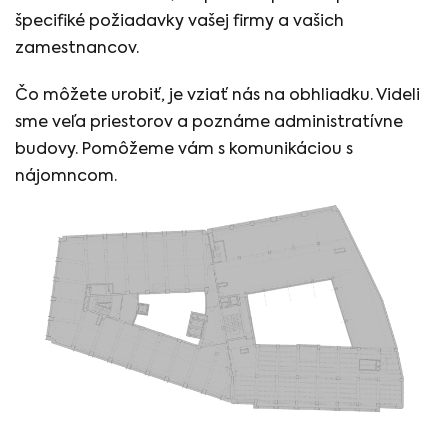
špecifiké požiadavky vašej firmy a vašich
zamestnancov.
Čo môžete urobiť, je vziať nás na obhliadku. Videli
sme veľa priestorov a poznáme administratívne
budovy. Pomôžeme vám s komunikáciou s
nájomncom.