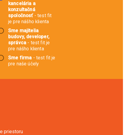
kancelária a
konzultačná
spoločnosť
- test fit
je pre nášho klienta
Sme majitelia
budovy, developer,
správca
- test fit je
pre nášho klienta
Sme firma
- test fit je
pre naše účely
e priestoru