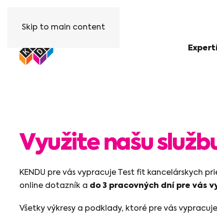
Skip to main content
Expert
Využite našu službu
KENDU pre vás vypracuje Test fit kancelárskych pr
online dotazník a
do 3 pracovných dní pre vás v
Všetky výkresy a podklady, ktoré pre vás vypra