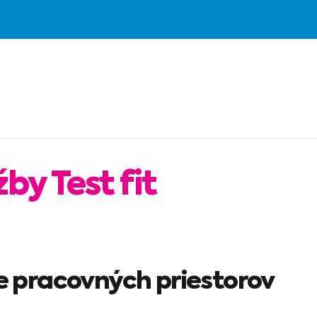
by Test fit
e pracovných priestorov