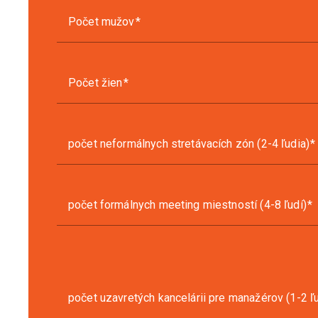
Počet mužov
Počet žien
počet neformálnych stretávacích zón (2-4 ľudia)
počet formálnych meeting miestností (4-8 ľudí)
počet uzavretých kancelárii pre manažérov (1-2 ľ