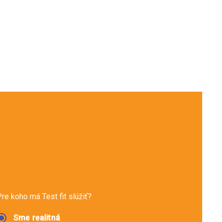
re koho má Test fit slúžiť?
Sme realitná