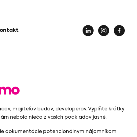
ontakt
rmo
mcov, majiteľov budov, developerov. Vyplňte krátky
ám nebolo niečo z vašich podkladov jasné.
nenie dokumentácie potencionálnym nájomníkom