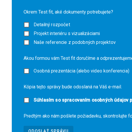
Okrem Test fit, aké dokumenty potrebujete?
Detailný rozpočet
Projekt interiéru s vizualizáciami
Naše referencie z podobných projektov
Akou formou vám Test fit doručíme a odprezentujem
Osobná prezentácia (alebo video konferencia)
Kópia tejto správy bude odoslaná na Váš e-mail.
Súhlasím so spracovaním osobných údajov pr
Predtým ako nám pošlete požiadavku, skontrolujte f
ODOSLAŤ SPRÁVU