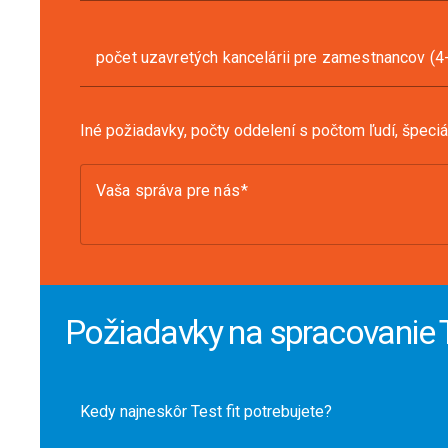
počet uzavretých kancelárii pre zamestnancov (4-
Iné požiadavky, počty oddelení s počtom ľudí, špeci
Vaša správa pre nás
Požiadavky na spracovanie T
Kedy najneskôr Test fit potrebujete?