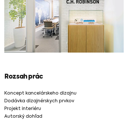
Rozsah prác
Koncept kancelárskeho dizajnu
Dodávka dizajnérskych prvkov
Projekt interiéru
Autorský dohľad