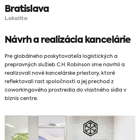
Bratislava
Lokalita
Návrh a realizácia kancelárie
Pre globálneho poskytovateľa logistických a
prepravných služieb C.H. Robinson sme navrhli a
realizovali nové kancelárske priestory, ktoré
reflektovali rast spoločnosti a jej prechod z
coworkingového prostredia do vlastného sídla v
biznis centre.