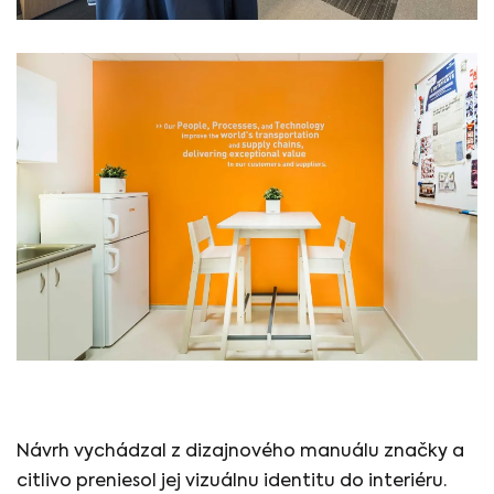
Návrh vychádzal z dizajnového manuálu značky a
citlivo preniesol jej vizuálnu identitu do interiéru.