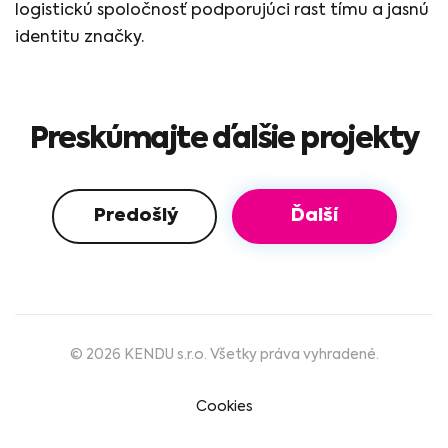
logistickú spoločnosť podporujúci rast tímu a jasnú
identitu značky.
Preskúmajte ďalšie projekty
Predošlý
Ďalší
© 2026 KENDU s.r.o. Všetky práva vyhradené.
Cookies