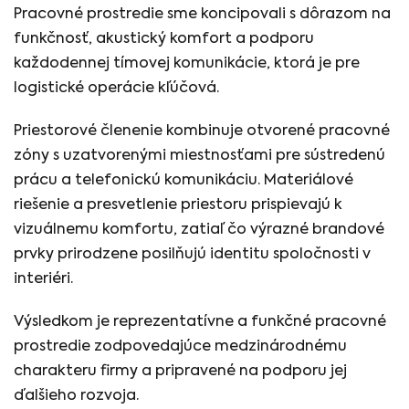
Pracovné prostredie sme koncipovali s dôrazom na
funkčnosť, akustický komfort a podporu
každodennej tímovej komunikácie, ktorá je pre
logistické operácie kľúčová.
Priestorové členenie kombinuje otvorené pracovné
zóny s uzatvorenými miestnosťami pre sústredenú
prácu a telefonickú komunikáciu. Materiálové
riešenie a presvetlenie priestoru prispievajú k
vizuálnemu komfortu, zatiaľ čo výrazné brandové
prvky prirodzene posilňujú identitu spoločnosti v
interiéri.
Výsledkom je reprezentatívne a funkčné pracovné
prostredie zodpovedajúce medzinárodnému
charakteru firmy a pripravené na podporu jej
ďalšieho rozvoja.