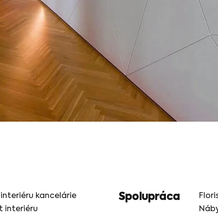
Spolupráca
interiéru kancelárie
Flori
t interiéru
Náby