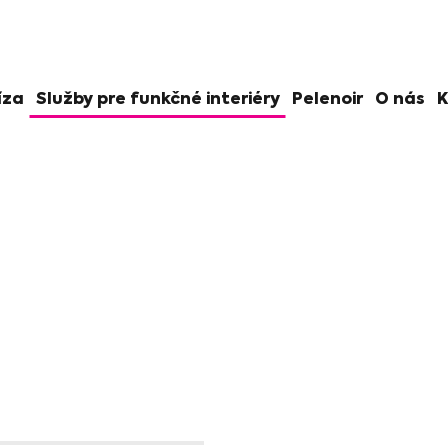
íza
Služby pre funkčné interiéry
Pelenoir
O nás
K