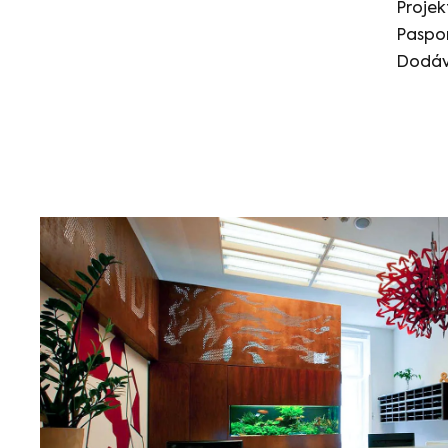
Proje
Paspo
Dodáv