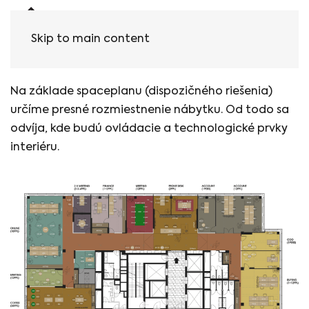
Skip to main content
Rozmiestnenie nábytku
Na základe spaceplanu (dispozičného riešenia)
určíme presné rozmiestnenie nábytku. Od todo sa
odvíja, kde budú ovládacie a technologické prvky
interiéru.