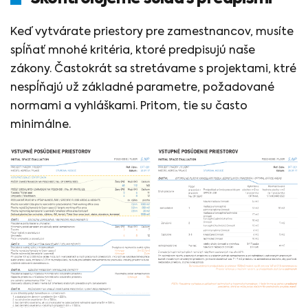
Keď vytvárate priestory pre zamestnancov, musíte
spĺňať mnohé kritéria, ktoré predpisujú naše
zákony. Častokrát sa stretávame s projektami, ktré
nespĺňajú už základné parametre, požadované
normami a vyhláškami. Pritom, tie su často
minimálne.