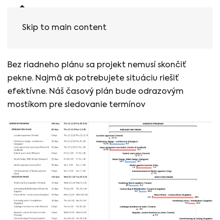
Skip to main content
Vypracujeme časový plán
Bez riadneho plánu sa projekt nemusí skončiť
pekne. Najmä ak potrebujete situáciu riešiť
efektívne. Náš časový plán bude odrazovým
mostíkom pre sledovanie termínov