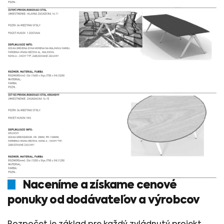
Naceníme a získame cenové
ponuky od dodávateľov a výrobcov