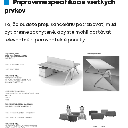
Pripravíme špecifikácie všetkých
prvkov
To, čo budete preju kanceláriu potrebovať, musí
byť presne zachytené, aby ste mohli dostávať
relevantné a porovnateľné ponuky.