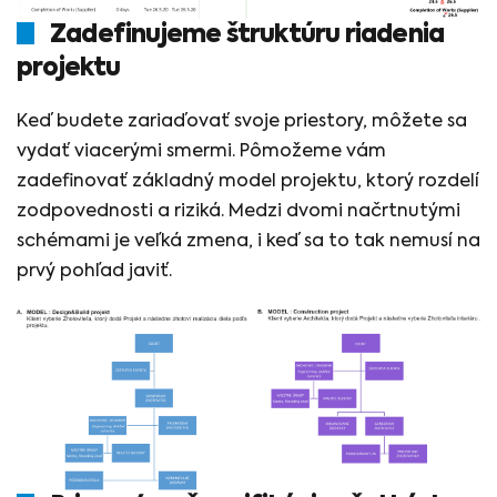
Zadefinujeme štruktúru riadenia
projektu
Keď budete zariaďovať svoje priestory, môžete sa
vydať viacerými smermi. Pômožeme vám
zadefinovať základný model projektu, ktorý rozdelí
zodpovednosti a riziká. Medzi dvomi načrtnutými
schémami je veľká zmena, i keď sa to tak nemusí na
prvý pohľad javiť.