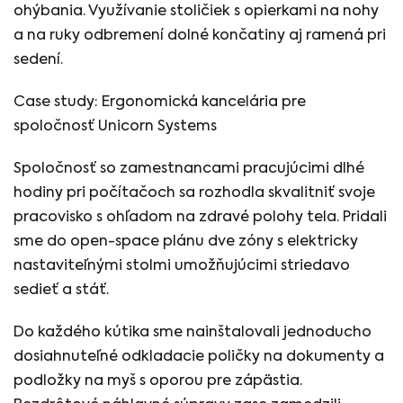
ohýbania. Využívanie stoličiek s opierkami na nohy
a na ruky odbremení dolné končatiny aj ramená pri
sedení.
Case study: Ergonomická kancelária pre
spoločnosť Unicorn Systems
Spoločnosť so zamestnancami pracujúcimi dlhé
hodiny pri počítačoch sa rozhodla skvalitniť svoje
pracovisko s ohľadom na zdravé polohy tela. Pridali
sme do open-space plánu dve zóny s elektricky
nastaviteľnými stolmi umožňujúcimi striedavo
sedieť a stáť.
Do každého kútika sme nainštalovali jednoducho
dosiahnuteľné odkladacie poličky na dokumenty a
podložky na myš s oporou pre zápästia.