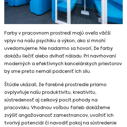
Farby v pracovnom prostredí majú oveľa väčší
vplyv na našu psychiku a výkon, ako si mnohí
uvedomujeme. Nie nadarmo sa hovorí, že farby
dokážu liečiť alebo dvíhať náladu. Pri navrhovaní
moderných a efektívnych kancelárskych priestorov
by sme preto nemali podceniť ich silu.
Štúdie ukázali, že farebné prostredie priamo
ovplyvňuje našu produktivitu, kreativitu,
sústredenosť aj celkový pocit pohody na
pracovisku. Vhodnou voľbou farieb dokážeme
zvýšiť angažovanosť zamestnancov, uvoľniť ich
tvorivý potenciál či navodiť pokoj na sústredenie