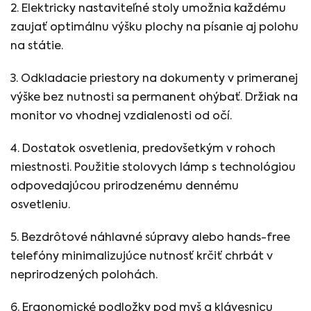
2. Elektricky nastaviteľné stoly umožnia každému
zaujať optimálnu výšku plochy na písanie aj polohu
na státie.
3. Odkladacie priestory na dokumenty v primeranej
výške bez nutnosti sa permanent ohýbať. Držiak na
monitor vo vhodnej vzdialenosti od očí.
4. Dostatok osvetlenia, predovšetkým v rohoch
miestnosti. Použitie stolovych lámp s technológiou
odpovedajúcou prirodzenému dennému
osvetleniu.
5. Bezdrôtové náhlavné súpravy alebo hands-free
telefóny minimalizujúce nutnosť krčiť chrbát v
neprirodzených polohách.
6. Ergonomické podložky pod myš a klávesnicu