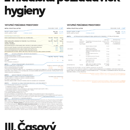
hygieny
III. Časový