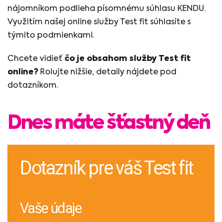
nájomníkom podlieha písomnému súhlasu KENDU.
Využitím našej online služby Test fit súhlasíte s
týmito podmienkami.
Chcete vidieť
čo je obsahom služby Test fit
online?
Rolujte nižšie, detaily nájdete pod
dotazníkom.
Dnes máte šťastný deň
Dotazník pre váš Test fit
Vaše údaje