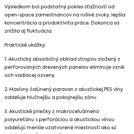
Výsledkom bol podstatný pokles sťažností od
open-space zamestnancov na rušivé zvuky, lepšia
koncentrácia a produktivita práce. Dokonca sa
znížila aj fluktuácia.
Praktické ukážky:
1. Akustický absorbčný obklad stropov zložený z
perforovaných drevených panelov eliminuje vznik
och vadiacej ozveny.
2. Masívny čalúnený paravan z akustickej PES vlny
oddeľuje hlučnejšiu a pokojnejšiu zónu.
3. Akustické priečky z makroceluárneho
polyuretánu s perforáciou a akustickou vlnou
oddeľujú menšie uzatvorené miestnosti ako sú