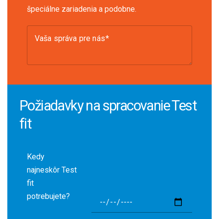
špeciálne zariadenia a podobne.
Vaša správa pre nás
Požiadavky na spracovanie Test
fit
Kedy
najneskôr Test
fit
potrebujete?