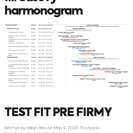
harmonogram
TEST FIT PRE FIRMY
Written by
Milan Illés
on
May 9, 2020
. Posted in